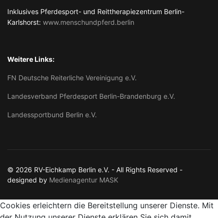
Inklusives Pferdesport- und Reittherapiezentrum Berlin-
Karlshorst:
www.menschundpferd.berlin
Weitere Links:
FN Deutsche Reiterliche Vereinigung e.V.
Landesverband Pferdesport Berlin-Brandenburg e.V.
Landessportbund Berlin e.V.
© 2026 RV-Eichkamp Berlin e.V. - All Rights Reserved -
designed by
Medienagentur MASK
Cookies erleichtern die Bereitstellung unserer Dienste. Mit
der Nutzung unserer Dienste erklären Sie sich damit